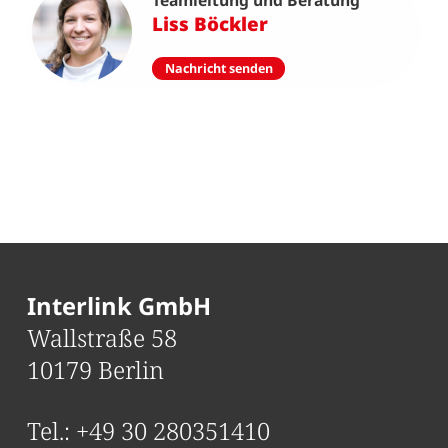
Teamleitung und Beratung
Liss Böckler
Nachricht senden
Interlink GmbH
Wallstraße 58
10179 Berlin
Tel.:
+49 30 280351410